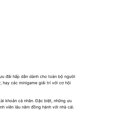
h ưu đãi hấp dẫn dành cho toàn bộ người
 hay các minigame giải trí với cơ hội
 tài khoản cá nhân. Đặc biệt, những ưu
ành viên lâu năm đồng hành với nhà cái.