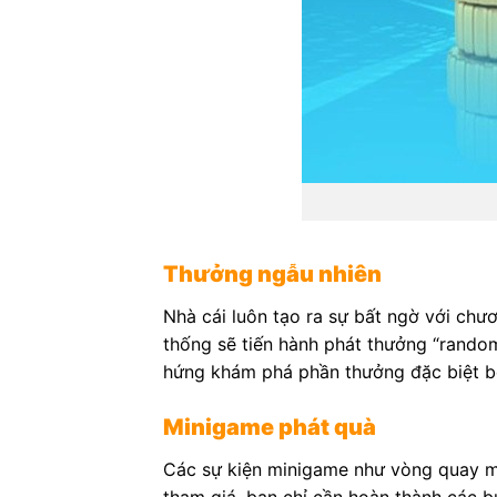
Thưởng ngẫu nhiên
Nhà cái luôn tạo ra sự bất ngờ với chư
thống sẽ tiến hành phát thưởng “random
hứng khám phá phần thưởng đặc biệt b
Minigame phát quà
Các sự kiện minigame như vòng quay ma