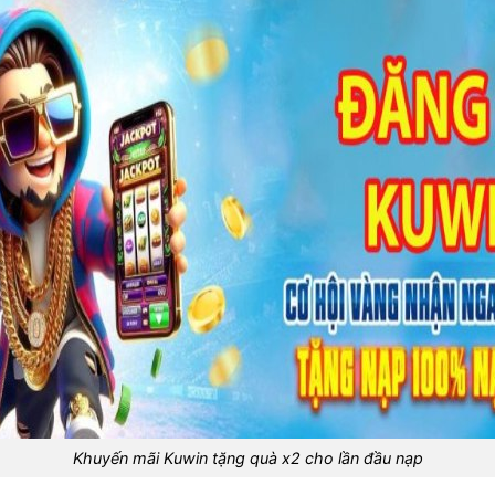
Khuyến mãi Kuwin tặng quà x2 cho lần đầu nạp