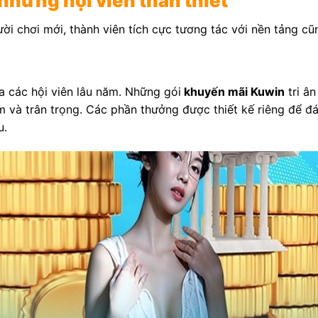
hững hội viên thân thiết
 chơi mới, thành viên tích cực tương tác với nền tảng cũ
a các hội viên lâu năm. Những gói
khuyến mãi Kuwin
tri ân
m và trân trọng. Các phần thưởng được thiết kế riêng để đáp
u.