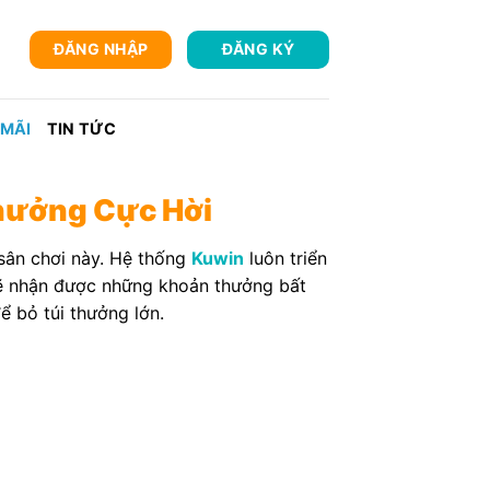
ĐĂNG NHẬP
ĐĂNG KÝ
MÃI
TIN TỨC
hưởng Cực Hời
sân chơi này. Hệ thống
Kuwin
luôn triển
 sẽ nhận được những khoản thưởng bất
để bỏ túi thưởng lớn.