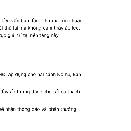
 tiền vốn ban đầu. Chương trình hoàn
i thử lại mà không cảm thấy áp lực.
c giải trí tại nền tảng này.
VNĐ, áp dụng cho hai sảnh Nổ hũ, Bắn
 đầy ấn tượng dành cho tất cả thành
n sẽ nhận thông báo và phần thưởng