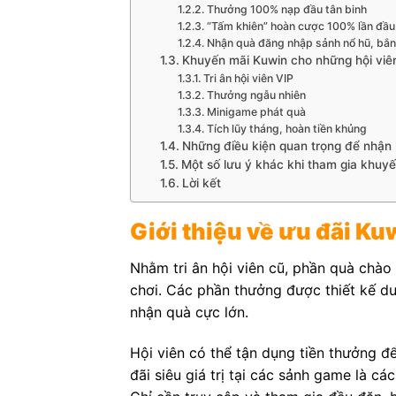
Thưởng 100% nạp đầu tân binh
“Tấm khiên” hoàn cược 100% lần đầu
Nhận quà đăng nhập sảnh nổ hũ, bắn
Khuyến mãi Kuwin cho những hội viên
Tri ân hội viên VIP
Thưởng ngẫu nhiên
Minigame phát quà
Tích lũy tháng, hoàn tiền khủng
Những điều kiện quan trọng để nhận
Một số lưu ý khác khi tham gia khuy
Lời kết
Giới thiệu về ưu đãi Ku
Nhằm tri ân hội viên cũ, phần quà chào 
chơi. Các phần thưởng được thiết kế dướ
nhận quà cực lớn.
Hội viên có thể tận dụng tiền thưởng để
đãi siêu giá trị tại các sảnh game là c