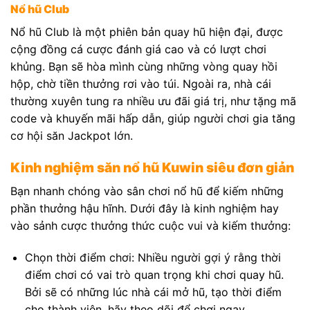
Nổ hũ Club
Nổ hũ Club là một phiên bản quay hũ hiện đại, được
cộng đồng cá cược đánh giá cao và có lượt chơi
khủng. Bạn sẽ hòa mình cùng những vòng quay hồi
hộp, chờ tiền thưởng rơi vào túi. Ngoài ra, nhà cái
thường xuyên tung ra nhiều ưu đãi giá trị, như tặng mã
code và khuyến mãi hấp dẫn, giúp người chơi gia tăng
cơ hội săn Jackpot lớn.
Kinh nghiệm săn nổ hũ Kuwin siêu đơn giản
Bạn nhanh chóng vào sân chơi nổ hũ để kiếm những
phần thưởng hậu hĩnh. Dưới đây là kinh nghiệm hay
vào sảnh cược thưởng thức cuộc vui và kiếm thưởng:
Chọn thời điểm chơi: Nhiều người gợi ý rằng thời
điểm chơi có vai trò quan trọng khi chơi quay hũ.
Bởi sẽ có những lúc nhà cái mở hũ, tạo thời điểm
cho thành viên, hãy theo dõi để chơi ngay.