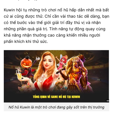
Kuwin hội tụ những trò chơi nổ hũ hấp dẫn nhất mà bất
cứ ai cũng được thử. Chỉ cần vài thao tác dễ dàng, bạn
có thể bước vào thế giới giải trí đầy thú vị và nhận
những phần quà giá trị. Tính năng tự động quay cùng
khả năng nhận thưởng cao càng khiến nhiều người
phấn khích khi thử sức.
Nổ hũ Kuwin là một trò chơi đang gây sốt trên thị trường