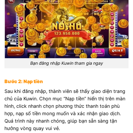
Bạn đăng nhập Kuwin tham gia ngay
Bước 2: Nạp tiền
Sau khi đăng nhập, thành viên sẽ thấy giao diện trang
chủ của Kuwin. Chọn mục “Nạp tiền” hiển thị trên màn
hình, click nhanh chọn phương thức thanh toán phù
hợp, nạp số tiền mong muốn và xác nhận giao dịch.
Quá trình này nhanh chóng, giúp bạn sẵn sàng tận
hưởng vòng quay vui vẻ.