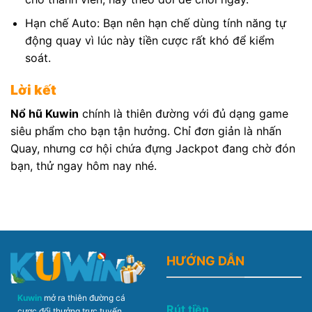
Hạn chế Auto: Bạn nên hạn chế dùng tính năng tự
động quay vì lúc này tiền cược rất khó để kiểm
soát.
Lời kết
Nổ hũ Kuwin
chính là thiên đường với đủ dạng game
siêu phẩm cho bạn tận hưởng. Chỉ đơn giản là nhấn
Quay, nhưng cơ hội chứa đựng Jackpot đang chờ đón
bạn, thử ngay hôm nay nhé.
HƯỚNG DẪN
Kuwin
mở ra thiên đường cá
Rút tiền
cược đổi thưởng trực tuyến