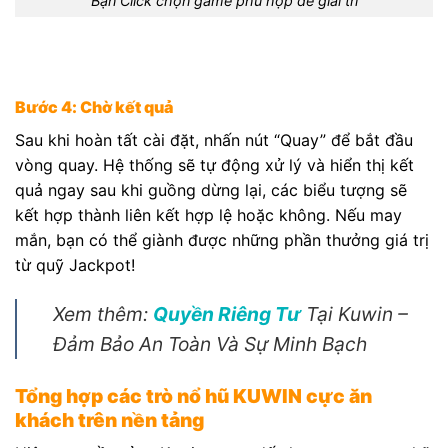
Bạn Click chọn game phù hợp để giải trí
Bước 4: Chờ kết quả
Sau khi hoàn tất cài đặt, nhấn nút “Quay” để bắt đầu
vòng quay. Hệ thống sẽ tự động xử lý và hiển thị kết
quả ngay sau khi guồng dừng lại, các biểu tượng sẽ
kết hợp thành liên kết hợp lệ hoặc không. Nếu may
mắn, bạn có thể giành được những phần thưởng giá trị
từ quỹ Jackpot!
Xem thêm:
Quyền Riêng Tư
Tại Kuwin –
Đảm Bảo An Toàn Và Sự Minh Bạch
Tổng hợp các trò nổ hũ KUWIN cực ăn
khách trên nền tảng