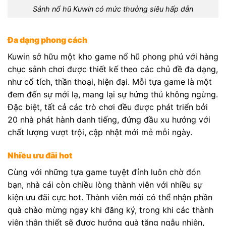
Sảnh nổ hũ Kuwin có mức thưởng siêu hấp dẫn
Đa dạng phong cách
Kuwin sở hữu một kho game nổ hũ phong phú với hàng
chục sảnh chơi được thiết kế theo các chủ đề đa dạng,
như cổ tích, thần thoại, hiện đại. Mỗi tựa game là một
đem đến sự mới lạ, mang lại sự hứng thú không ngừng.
Đặc biệt, tất cả các trò chơi đều được phát triển bởi
20 nhà phát hành danh tiếng, đứng đầu xu hướng với
chất lượng vượt trội, cập nhật mới mẻ mỗi ngày.
Nhiều ưu đãi hot
Cùng với những tựa game tuyệt đỉnh luôn chờ đón
bạn, nhà cái còn chiều lòng thành viên với nhiều sự
kiện ưu đãi cực hot. Thành viên mới có thể nhận phần
quà chào mừng ngay khi đăng ký, trong khi các thành
viên thân thiết sẽ được hưởng quà tặng ngẫu nhiên,