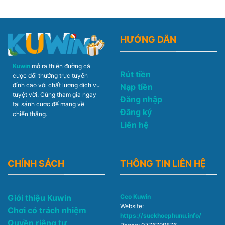
HƯỚNG DẪN
Kuwin
mở ra thiên đường cá
Rút tiền
cược đổi thưởng trực tuyến
đỉnh cao với chất lượng dịch vụ
Nạp tiền
tuyệt vời. Cùng tham gia ngay
Đăng nhập
tại sảnh cược để mang về
Đăng ký
chiến thắng.
Liên hệ
CHÍNH SÁCH
THÔNG TIN LIÊN HỆ
Giới thiệu Kuwin
Ceo Kuwin
Website:
Chơi có trách nhiệm
https://suckhoephunu.info/
Quyền riêng tư