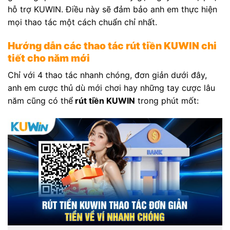
hỗ trợ KUWIN. Điều này sẽ đảm bảo anh em thực hiện
mọi thao tác một cách chuẩn chỉ nhất.
Hướng dẫn các thao tác rút tiền KUWIN chi
tiết cho năm mới
Chỉ với 4 thao tác nhanh chóng, đơn giản dưới đây,
anh em cược thủ dù mới chơi hay những tay cược lâu
năm cũng có thể
rút tiền KUWIN
trong phút mốt: