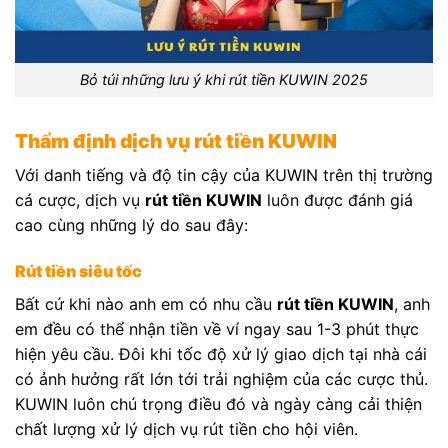
Bỏ túi những lưu ý khi rút tiền KUWIN 2025
Thẩm định dịch vụ rút tiền KUWIN
Với danh tiếng và độ tin cậy của KUWIN trên thị trường
cá cược, dịch vụ
rút tiền KUWIN
luôn được đánh giá
cao cùng những lý do sau đây:
Rút tiền siêu tốc
Bất cứ khi nào anh em có nhu cầu
rút tiền KUWIN
, anh
em đều có thể nhận tiền về ví ngay sau 1-3 phút thực
hiện yêu cầu. Đôi khi tốc độ xử lý giao dịch tại nhà cái
có ảnh hưởng rất lớn tới trải nghiệm của các cược thủ.
KUWIN luôn chú trọng điều đó và ngày càng cải thiện
chất lượng xử lý dịch vụ rút tiền cho hội viên.