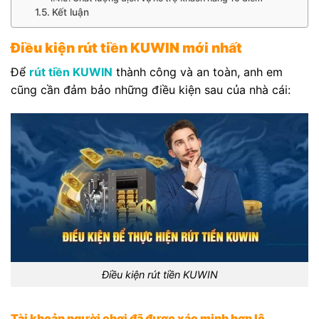
Kết luận
Điều kiện rút tiền KUWIN mới nhất
Để
rút tiền KUWIN
thành công và an toàn, anh em
cũng cần đảm bảo những điều kiện sau của nhà cái:
Điều kiện rút tiền KUWIN
Tài khoản người chơi đã được xác minh hợp lệ