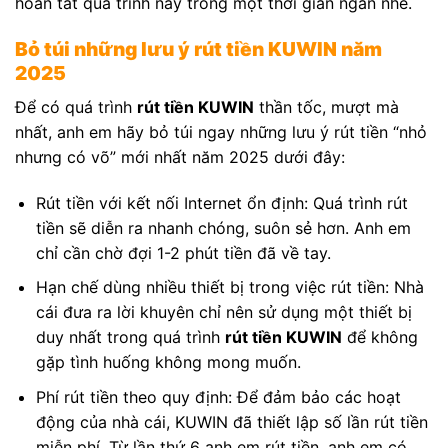
hoàn tất quá trình này trong một thời gian ngắn nhé.
Bỏ túi những lưu ý rút tiền KUWIN năm
2025
Để có quá trình
rút tiền KUWIN
thần tốc, mượt mà
nhất, anh em hãy bỏ túi ngay những lưu ý rút tiền “nhỏ
nhưng có võ” mới nhất năm 2025 dưới đây:
Rút tiền với kết nối Internet ổn định: Quá trình rút
tiền sẽ diễn ra nhanh chóng, suôn sẻ hơn. Anh em
chỉ cần chờ đợi 1-2 phút tiền đã về tay.
Hạn chế dùng nhiều thiết bị trong việc rút tiền: Nhà
cái đưa ra lời khuyên chỉ nên sử dụng một thiết bị
duy nhất trong quá trình
rút tiền KUWIN
để không
gặp tình huống không mong muốn.
Phí rút tiền theo quy định: Để đảm bảo các hoạt
động của nhà cái, KUWIN đã thiết lập số lần rút tiền
miễn phí. Từ lần thứ 6 anh em rút tiền, anh em có