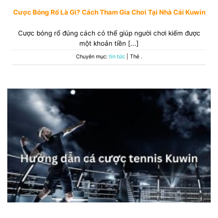
Cược Bóng Rổ Là Gì? Cách Tham Gia Chơi Tại Nhà Cái Kuwin
Cược bóng rổ đúng cách có thể giúp người chơi kiếm được
một khoản tiền [...]
Chuyên mục:
tin tức
| Thẻ
.