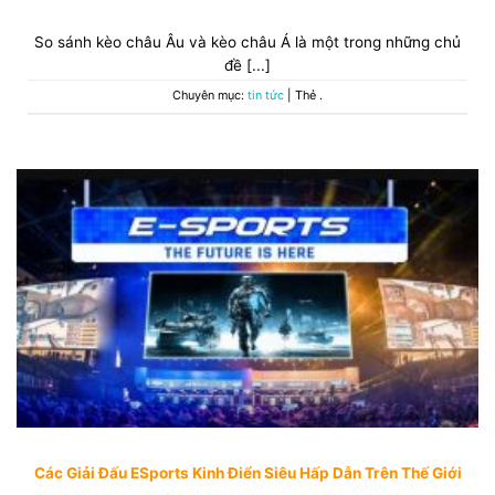
So sánh kèo châu Âu và kèo châu Á là một trong những chủ
đề [...]
Chuyên mục:
tin tức
| Thẻ
.
Các Giải Đấu ESports Kinh Điển Siêu Hấp Dẫn Trên Thế Giới