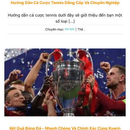
Hướng Dẫn Cá Cược Tennis Đẳng Cấp Và Chuyên Nghiệp
Hướng dẫn cá cược tennis dưới đây sẽ giới thiệu đến bạn một
số loại [...]
Chuyên mục:
tin tức
| Thẻ
.
Kết Quả Bóng Đá – Nhanh Chóng Và Chính Xác Cùng Kuwin