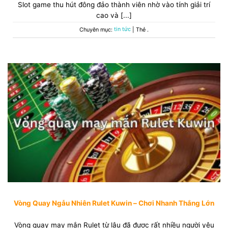
Slot game thu hút đông đảo thành viên nhờ vào tính giải trí
cao và [...]
Chuyên mục:
tin tức
| Thẻ
.
Vòng Quay Ngẫu Nhiên Rulet Kuwin – Chơi Nhanh Thắng Lớn
Vòng quay may mắn Rulet từ lâu đã được rất nhiều người yêu