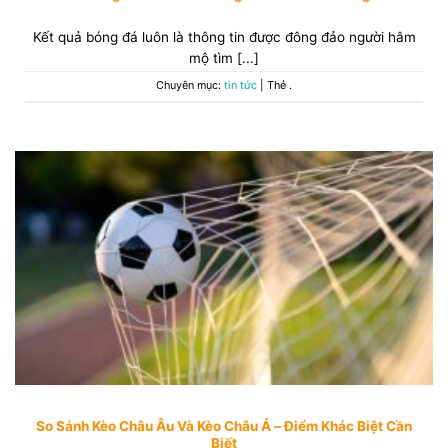
Kết quả bóng đá luôn là thông tin được đông đảo người hâm
mộ tìm [...]
Chuyên mục:
tin tức
| Thẻ
.
So Sánh Kèo Châu Âu Và Kèo Châu Á – Điểm Khác Biệt Cần
Biết