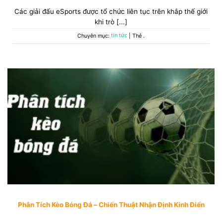
Các giải đấu eSports được tổ chức liên tục trên khắp thế giới
khi trò [...]
Chuyên mục:
tin tức
| Thẻ
.
Phân Tích Kèo Bóng Đá – Chiến Thuật Nhận Định Kinh Điển